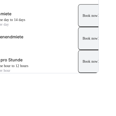
miete
Book now
ne day to 14 days
er day
enendmiete
Book now
 pro Stunde
Book now
ne hour to 12 hours
er hour