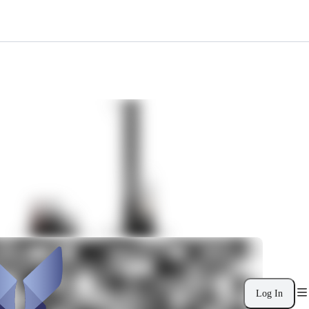
Log In