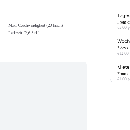
Tages
From o
Max. Geschwindigkeit (20 km/h)
€5.00 p
Ladezeit (2,6 Std.)
Woch
3 days
€12.00
Miete
From o
€1.00 p