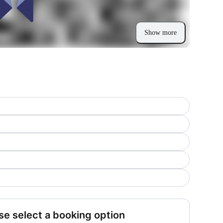
Show more
se select a booking option