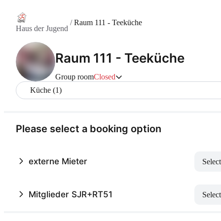
/
Raum 111 - Teeküche
Haus der Jugend
Raum 111 - Teeküche
Group room
Closed
Küche (1)
Please select a booking option
externe Mieter
Select
Mitglieder SJR+RT51
Select