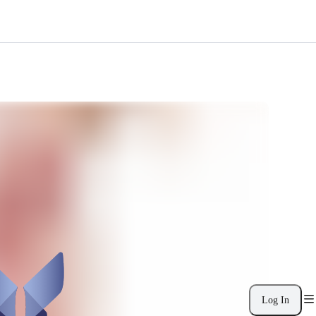
Log In