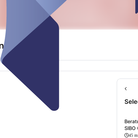
ng
Sele
Berat
SIBO
45 m