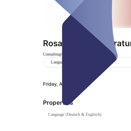
Rosacea-SIBO-Beratu
Consulting
Closed
Language (Deutsch & Englisch)
Friday, Aug 07
Properties
Language (Deutsch & Englisch)