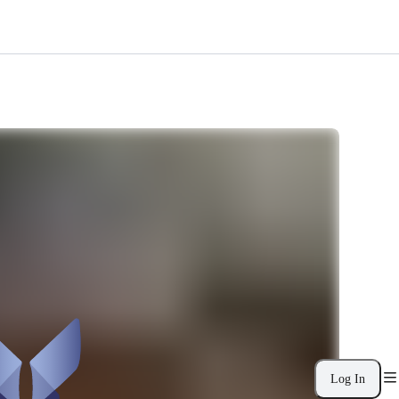
Log In