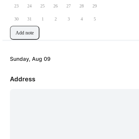
23
24
25
26
27
28
29
30
31
1
2
3
4
5
Add note
Sunday, Aug 09
Address