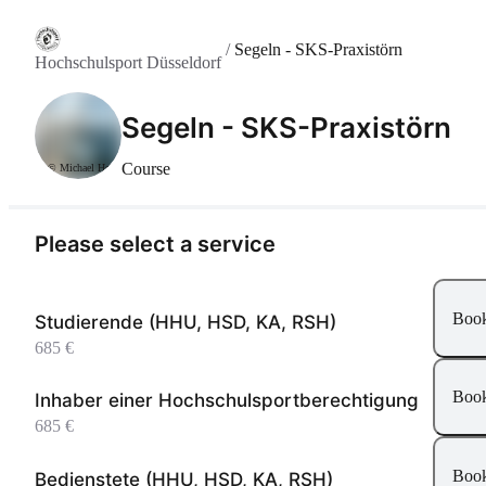
/
Segeln - SKS-Praxistörn
Hochschulsport Düsseldorf
Segeln - SKS-Praxistörn
Course
© Michael Held
Please select a service
Boo
Studierende (HHU, HSD, KA, RSH)
685 €
Boo
Inhaber einer Hochschulsportberechtigung
685 €
Boo
Bedienstete (HHU, HSD, KA, RSH)