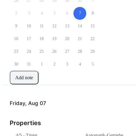
26
27
28
29
30
31
1
2
3
4
5
6
7
8
9
10
11
12
13
14
15
16
17
18
19
20
21
22
23
24
25
26
27
28
29
30
31
1
2
3
4
5
Add note
Friday, Aug 07
Properties
4/5 - Türen
Automatik-Getriebe