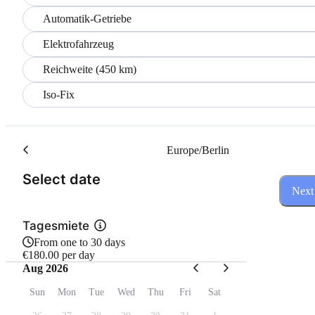
Automatik-Getriebe
Elektrofahrzeug
Reichweite (450 km)
Iso-Fix
Europe/Berlin
(Step 1 of 3)
Select date
Next
Tagesmiete
From one to 30 days
€180.00 per day
Aug 2026
Sun
Mon
Tue
Wed
Thu
Fri
Sat