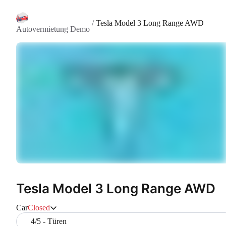
/
Tesla Model 3 Long Range AWD
Autovermietung Demo
Tesla Model 3 Long Range AWD
Car
Closed
4/5 - Türen