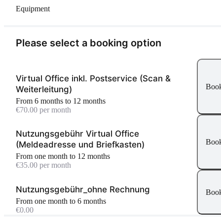
Equipment
Please select a booking option
Virtual Office inkl. Postservice (Scan &
Boo
Weiterleitung)
From 6 months to 12 months
€70.00 per month
Nutzungsgebühr Virtual Office
Boo
(Meldeadresse und Briefkasten)
From one month to 12 months
€35.00 per month
Nutzungsgebühr_ohne Rechnung
Boo
From one month to 6 months
€0.00