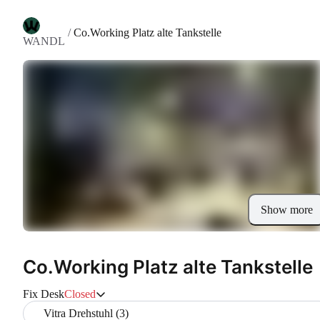
/
Co.Working Platz alte Tankstelle
WANDL
Show more
Co.Working Platz alte Tankstelle
Fix Desk
Closed
Vitra Drehstuhl (3)