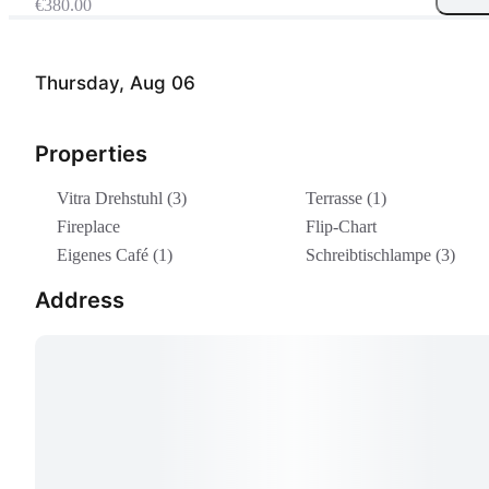
€380.00
Thursday, Aug 06
Properties
Vitra Drehstuhl (3)
Terrasse (1)
Fireplace
Flip-Chart
Eigenes Café (1)
Schreibtischlampe (3)
Address