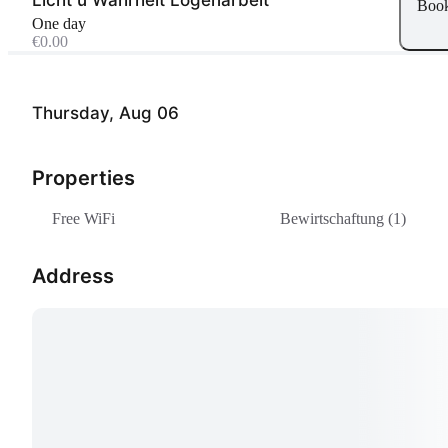
Boo
One day
€0.00
Thursday, Aug 06
Properties
Free WiFi
Bewirtschaftung (1)
Address