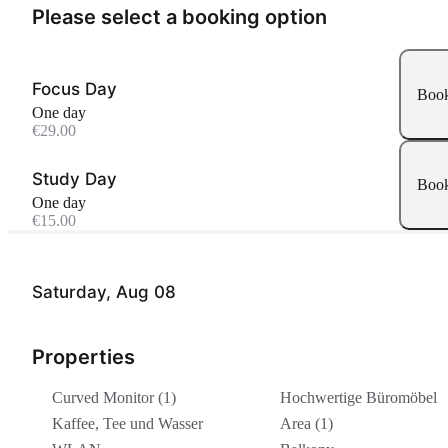
Please select a booking option
Focus Day
Boo
One day
€29.00
Study Day
Boo
One day
€15.00
Saturday, Aug 08
Properties
Curved Monitor (1)
Hochwertige Büromöbel
Kaffee, Tee und Wasser
Area (1)