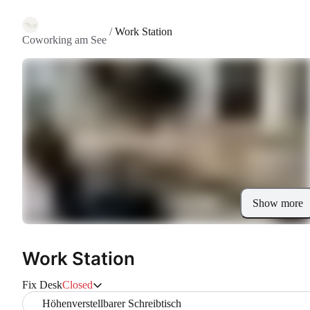
/
Work Station
Coworking am See
Show more
Work Station
Fix Desk
Closed
Höhenverstellbarer Schreibtisch