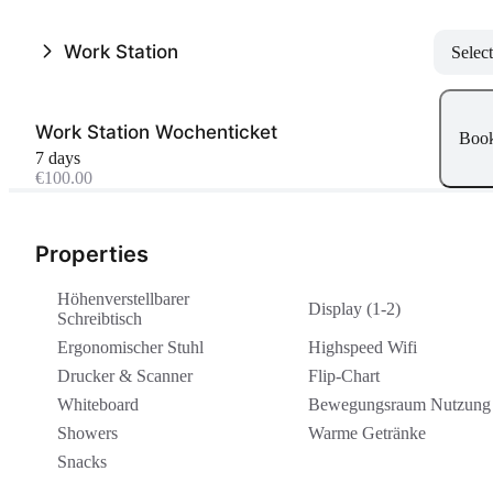
Work Station
Select
Work Station Wochenticket
Boo
7 days
€100.00
Properties
Höhenverstellbarer
Display (1-2)
Schreibtisch
Ergonomischer Stuhl
Highspeed Wifi
Drucker & Scanner
Flip-Chart
Whiteboard
Bewegungsraum Nutzung
Showers
Warme Getränke
Snacks