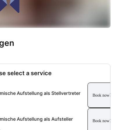
ngen
se select a service
mische Aufstellung als Stellvertreter
Book now
mische Aufstellung als Aufsteller
Book now