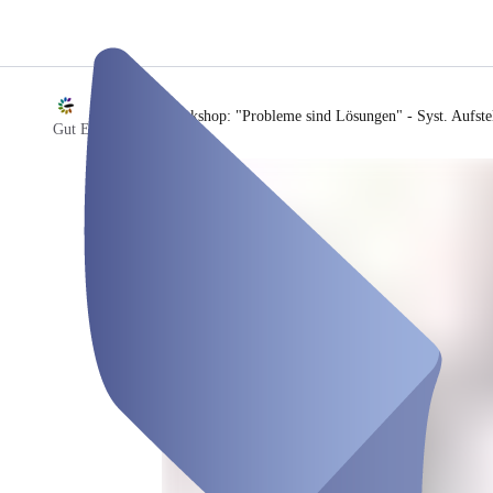
/
Workshop: "Probleme sind Lösungen" - Syst. Aufste
Gut Einern e.V.