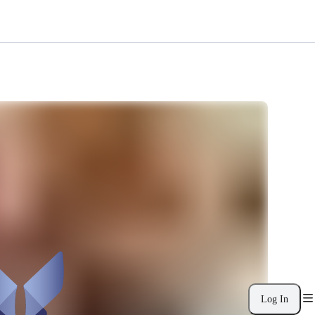
Log In