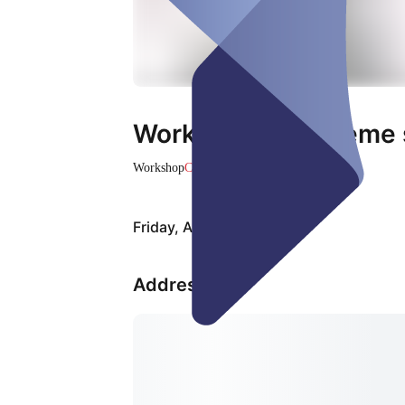
Workshop: "Probleme s
Workshop
Closed
Friday, Aug 07
Address