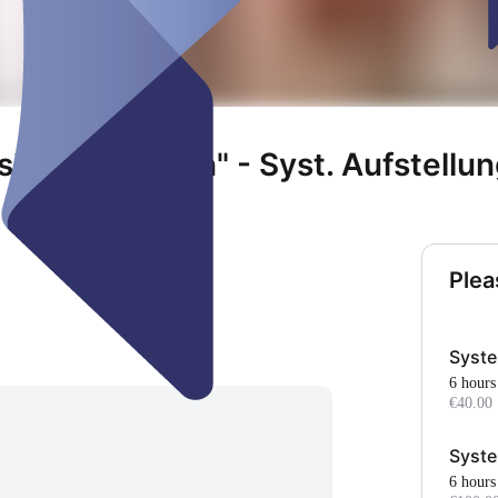
ind Lösungen" - Syst. Aufstellu
Plea
Syste
6 hours
€40.00
Syste
6 hours