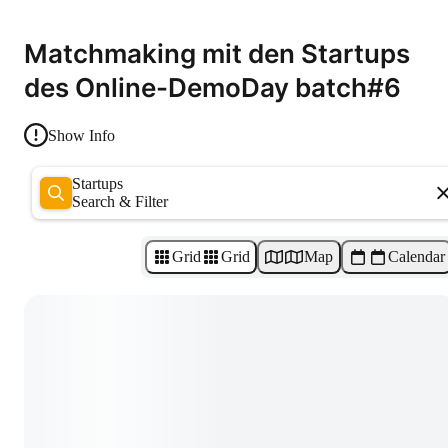
Matchmaking mit den Startups
des Online-DemoDay batch#6
Show Info
Startups
Search & Filter
Grid
Grid
Map
Calendar