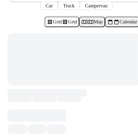
Car
Truck
Campervan
Grid
Grid
Map
Calendar