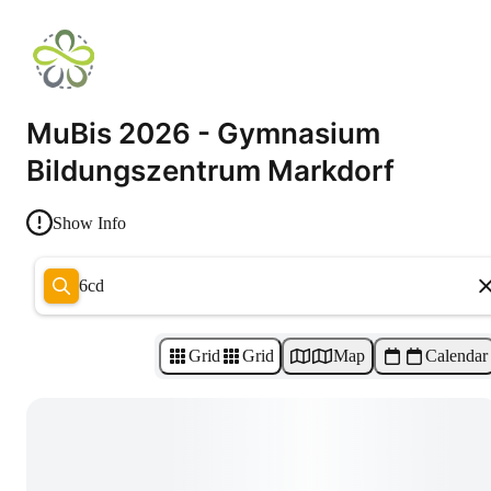
MuBis 2026 - Gymnasium
Bildungszentrum Markdorf
Show Info
6cd
Grid
Grid
Map
Calendar