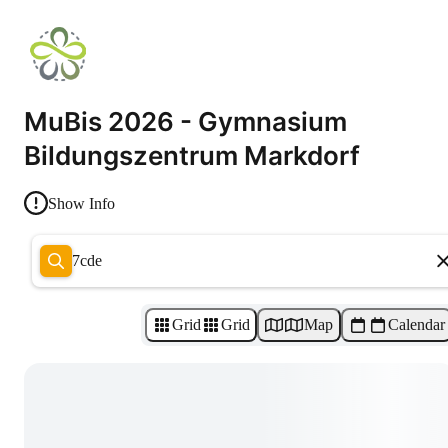
MuBis 2026 - Gymnasium
Bildungszentrum Markdorf
Show Info
7cde
Grid
Grid
Map
Calendar