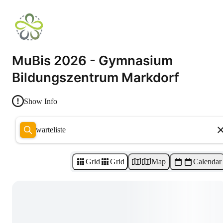
MuBis 2026 - Gymnasium
Bildungszentrum Markdorf
Show Info
warteliste
Grid
Grid
Map
Calendar