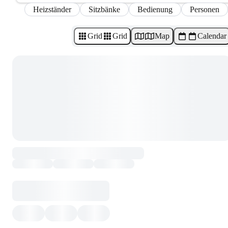
Heizständer
Sitzbänke
Bedienung
Personen
Grid
Grid
Map
Calendar