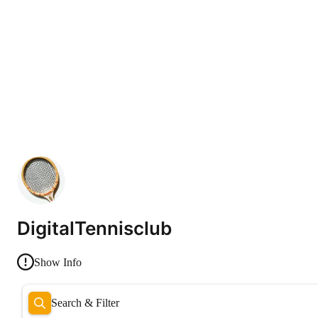
DigitalTennisclub
Show Info
Search & Filter