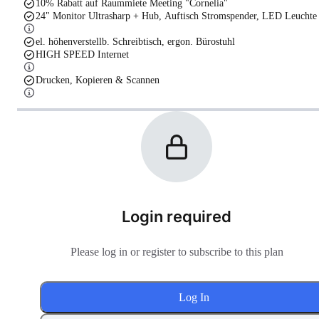
10% Rabatt auf Raummiete Meeting "Cornelia"
24" Monitor Ultrasharp + Hub, Auftisch Stromspender, LED Leuchte
el. höhenverstellb. Schreibtisch, ergon. Bürostuhl
HIGH SPEED Internet
Drucken, Kopieren & Scannen
Login required
Please log in or register to subscribe to this plan
Log In