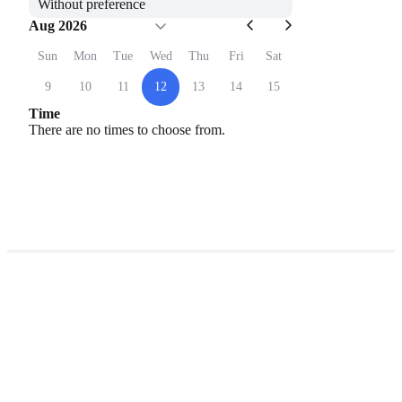
Without preference
Aug 2026
Sun
Mon
Tue
Wed
Thu
Fri
Sat
9
10
11
12
13
14
15
Time
There are no times to choose from.