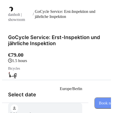
GoCycle Service: Erst-Inspektion und
/
danholt |
jährliche Inspektion
showroom
GoCycle Service: Erst-Inspektion und
jährliche Inspektion
€79.00
1.5 hours
Bicycles
Europe/Berlin
(Step 1 of 2)
Select date
Book n