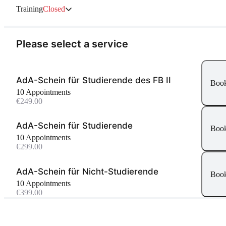
Training
Closed
Please select a service
AdA-Schein für Studierende des FB II
Boo
10 Appointments
€249.00
AdA-Schein für Studierende
Boo
10 Appointments
€299.00
AdA-Schein für Nicht-Studierende
Boo
10 Appointments
€399.00