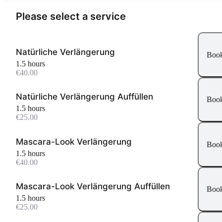
Please select a service
Natürliche Verlängerung
Boo
1.5 hours
€40.00
Natürliche Verlängerung Auffüllen
Boo
1.5 hours
€25.00
Mascara-Look Verlängerung
Boo
1.5 hours
€40.00
Mascara-Look Verlängerung Auffüllen
Boo
1.5 hours
€25.00