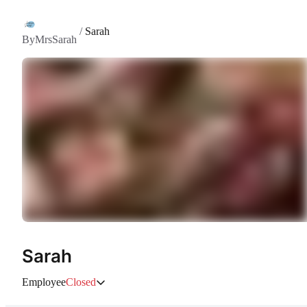
/
Sarah
ByMrsSarah
Sarah
Employee
Closed