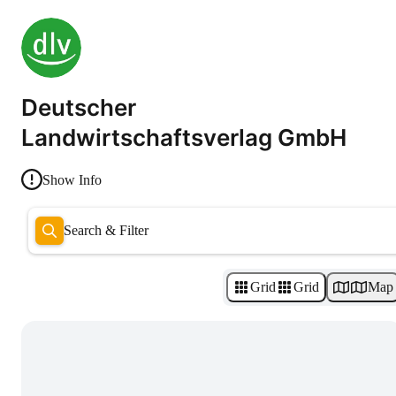
Deutscher
Landwirtschaftsverlag GmbH
Show Info
Search & Filter
Grid
Grid
Map