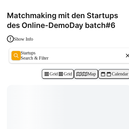
Matchmaking mit den Startups
des Online-DemoDay batch#6
Show Info
Startups
Search & Filter
Grid
Grid
Map
Calendar