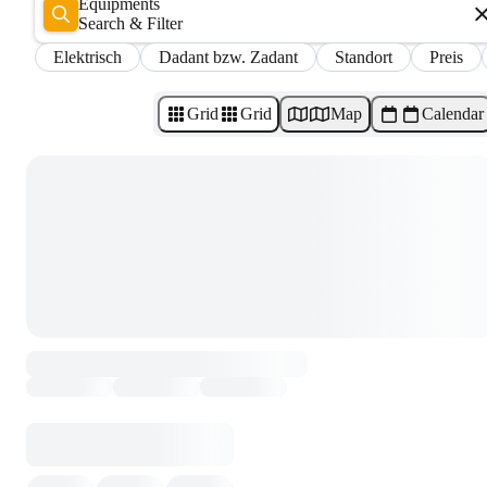
Equipments
Search & Filter
Elektrisch
Dadant bzw. Zadant
Standort
Preis
Grid
Grid
Map
Calendar