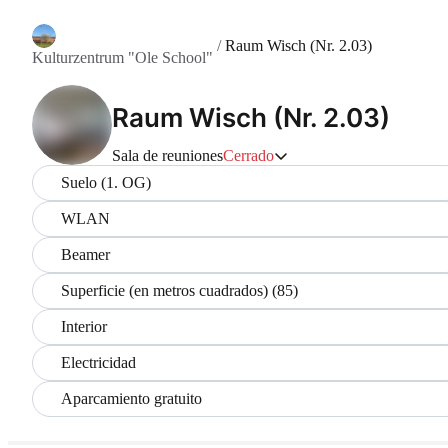
/
Raum Wisch (Nr. 2.03)
Kulturzentrum "Ole School"
Raum Wisch (Nr. 2.03)
Sala de reuniones
Cerrado
Suelo (1. OG)
WLAN
Beamer
Superficie (en metros cuadrados) (85)
Interior
Electricidad
Aparcamiento gratuito