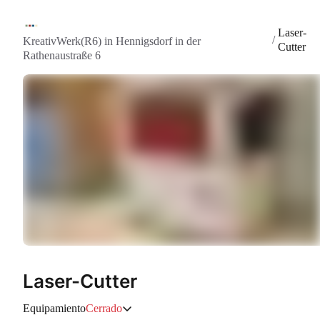
Laser-
/
KreativWerk(R6) in Hennigsdorf in der
Cutter
Rathenaustraße 6
Laser-Cutter
Equipamiento
Cerrado