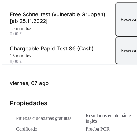
Free Schnelltest (vulnerable Gruppen)
Reserva
[ab 25.11.2022]
15 minutos
0,00 €
Chargeable Rapid Test 8€ (Cash)
Reserva
15 minutos
8,00 €
viernes, 07 ago
Propiedades
Resultados en alemán e
Pruebas ciudadanas gratuitas
inglés
Certificado
Prueba PCR