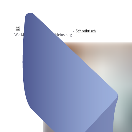
/
Schreibtisch
Werkbank – Coworking Heinsberg