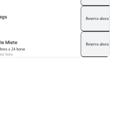
ags
Reserva ahora
ble Miete
Reserva ahora
 hora a 24 horas
por hora