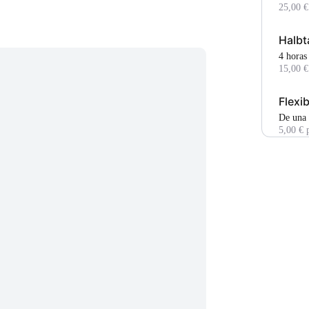
25,00 €
Halbt
4 horas
15,00 €
Flexi
De una
5,00 € 