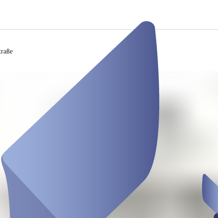
traße