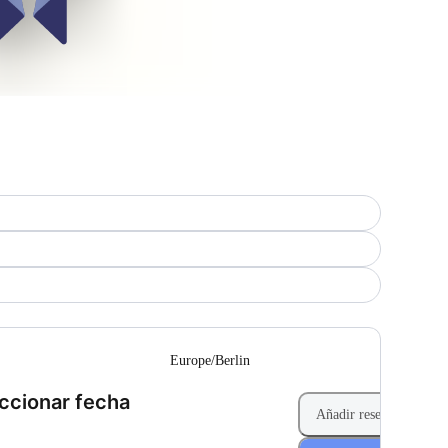
--
Europe/Berlin
(Paso 1 de 2)
ccionar fecha
Añadir reserva