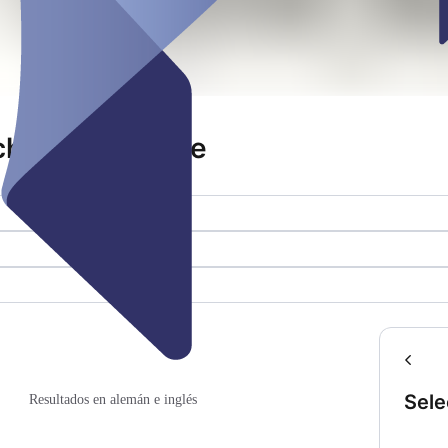
h Luisenstraße
Sele
Resultados en alemán e inglés