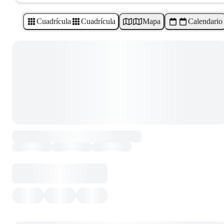
Cuadrícula
Cuadrícula
Mapa
Calendario