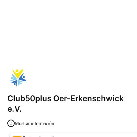
Club50plus Oer-Erkenschwick
e.V.
Mostrar información