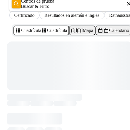
Centros de prueba
Buscar & Filtro
Certificado
Resultados en alemán e inglés
Rathausstr
Cuadrícula
Cuadrícula
Mapa
Calendario