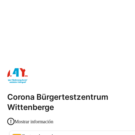
Corona Bürgertestzentrum
Wittenberge
Mostrar información