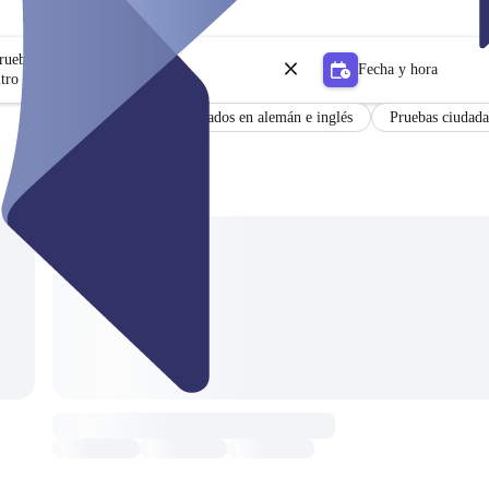
prueba
Fecha y hora
tro
Certificado
Resultados en alemán e inglés
Pruebas ciudada