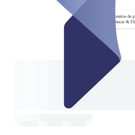
Centros de 
Buscar & Fil