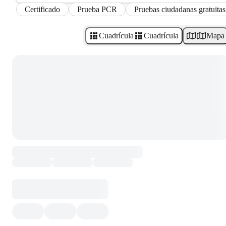
Certificado
Prueba PCR
Pruebas ciudadanas gratuitas
Cuadrícula
Cuadrícula
Mapa