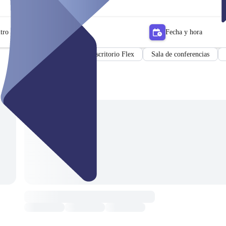
tro
Fecha y hora
Sala de reuniones
Escritorio Flex
Sala de conferencias