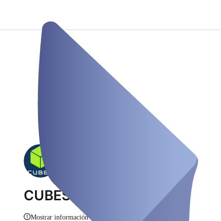
CUBES Wesel
Mostrar información