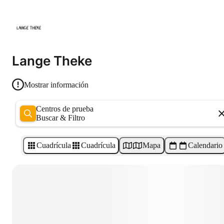
Lange Theke
Mostrar información
Centros de prueba
Buscar & Filtro
Cuadrícula
Cuadrícula
Mapa
Calendario