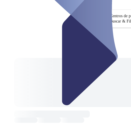
Centros de 
Buscar & Fil