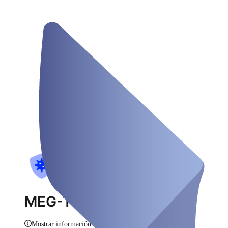
MEG-Teststation
Mostrar información