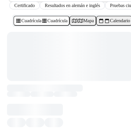
Certificado
Resultados en alemán e inglés
Pruebas ciu
Cuadrícula
Cuadrícula
Mapa
Calendario