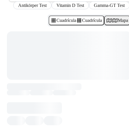
Antikörper Test
Vitamin D Test
Gamma-GT Test
Cuadrícula
Cuadrícula
Mapa