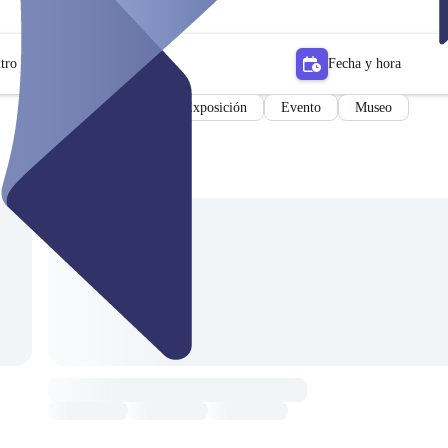
tro
Fecha y hora
Exposición
Evento
Museo