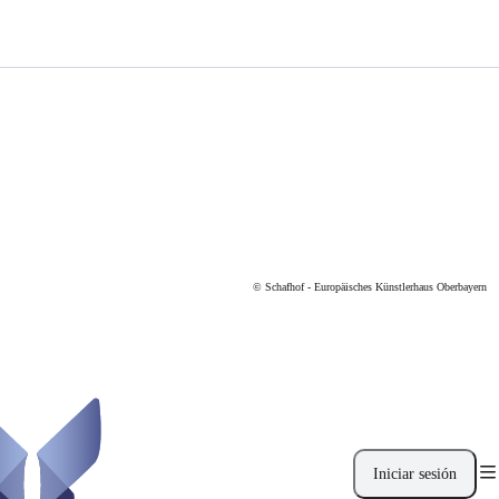
© Schafhof - Europäisches Künstlerhaus Oberbayern
Iniciar sesión