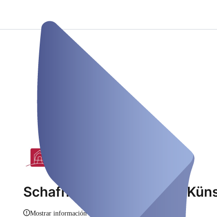
Schafhof - Europäisches Kün
Mostrar información