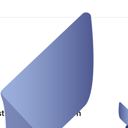
stlerhaus Oberbayern