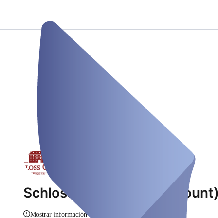
Schloss Oelber (Testaccount
Mostrar información