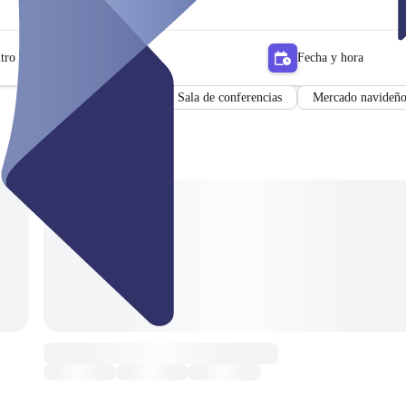
tro
Fecha y hora
Lugar
Sala de conferencias
Mercado navideñ