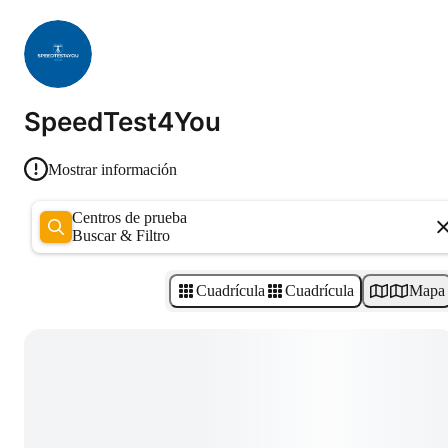
SpeedTest4You
Mostrar información
Centros de prueba
Buscar & Filtro
Cuadrícula
Cuadrícula
Mapa