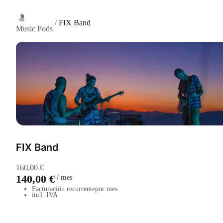
/
FIX Band
Music Pods
FIX Band
160,00 €
140,00 €
/
mes
Facturación recurrente
por mes
incl. IVA