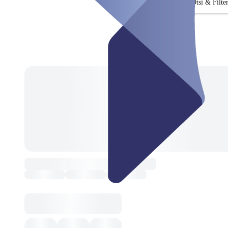
Otsi & Filte