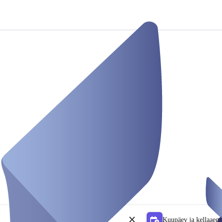
Kuupäev ja kellaaeg