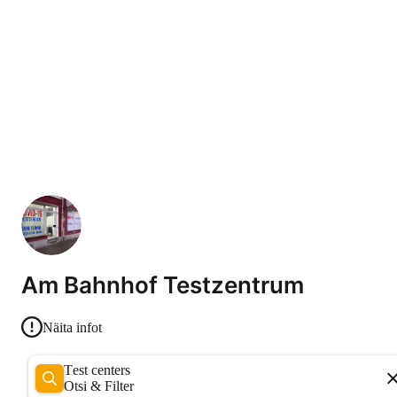
Am Bahnhof Testzentrum
Näita infot
Test centers
Otsi & Filter