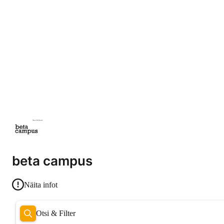
beta campus
Näita infot
Otsi & Filter