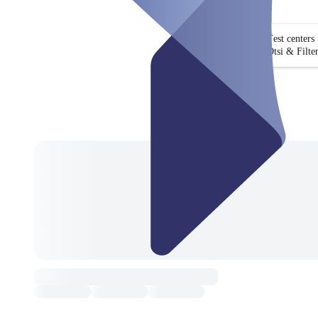
Test centers
Otsi & Filte